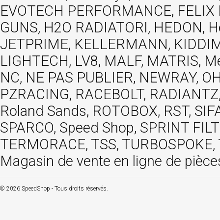
EVOTECH PERFORMANCE, FELIX MOT
GUNS, H2O RADIATORI, HEDON, Hels
JETPRIME, KELLERMANN, KIDDIMO
LIGHTECH, LV8, MALF, MATRIS, M
NC, NE PAS PUBLIER, NEWRAY, OHVA
PZRACING, RACEBOLT, RADIANTZ, R
Roland Sands, ROTOBOX, RST, S
SPARCO, Speed Shop, SPRINT FIL
TERMORACE, TSS, TURBOSPOKE, TW
Magasin de vente en ligne de pièce
© 2026 SpeedShop - Tous droits réservés.