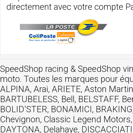
directement avec votre compte P
SpeedShop racing
&
SpeedShop vi
moto. Toutes les marques pour éq
ALPINA, Arai, ARIETE, Aston Mar
BARTUBELESS, Bell, BELSTAFF, Be
BOLID'STER, BONAMICI, BRAKING,
Chevignon, Classic Legend Motors
DAYTONA, Delahaye, DISCACCIATI,