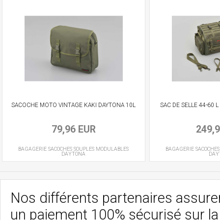
SACOCHE MOTO VINTAGE KAKI DAYTONA 10L
SAC DE SELLE 44-60 
79,96 EUR
249,
BAGAGERIE
SACOCHES SOUPLES MODULABLES
BAGAGERIE
SACOCHES
DAYTONA
DAY
Nos différents partenaires assurent
un paiement 100% sécurisé sur l