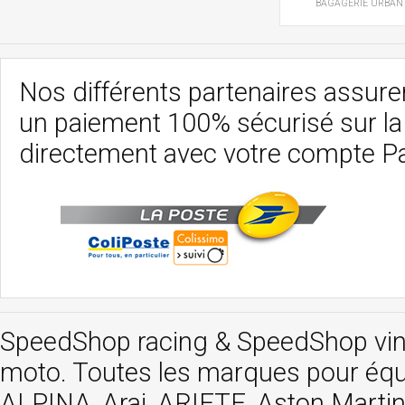
BAGAGERIE
URBAN
Nos différents partenaires assurent
un paiement 100% sécurisé sur l
directement avec votre compte P
SpeedShop racing
&
SpeedShop vi
moto. Toutes les marques pour éq
ALPINA, Arai, ARIETE, Aston Mar