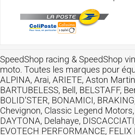
SpeedShop racing
&
SpeedShop vi
moto. Toutes les marques pour éq
ALPINA, Arai, ARIETE, Aston Mar
BARTUBELESS, Bell, BELSTAFF, Be
BOLID'STER, BONAMICI, BRAKING,
Chevignon, Classic Legend Motors
DAYTONA, Delahaye, DISCACCIATI,
EVOTECH PERFORMANCE, FELIX MOT