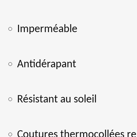
Imperméable
Antidérapant
Résistant au soleil
Coutures thermocollées re