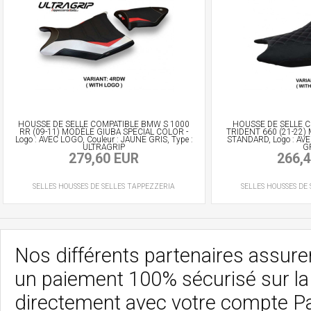
HOUSSE DE SELLE COMPATIBLE BMW S 1000
HOUSSE DE SELLE 
RR (09-11) MODÈLE GIUBA SPECIAL COLOR -
TRIDENT 660 (21-22) 
Logo : AVEC LOGO, Couleur : JAUNE GRIS, Type :
STANDARD, Logo : AVE
ULTRAGRIP
G
279,60 EUR
266,
SELLES
HOUSSES DE SELLES
TAPPEZZERIA
SELLES
HOUSSES DE 
Nos différents partenaires assurent
un paiement 100% sécurisé sur l
directement avec votre compte P