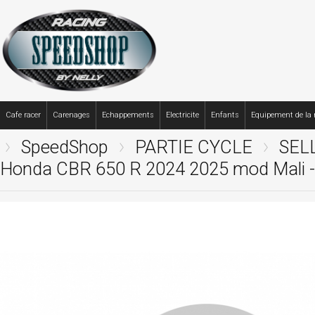
Cafe racer
Carenages
Echappements
Electricite
Enfants
Equipement de la
SpeedShop
PARTIE CYCLE
SEL
Honda CBR 650 R 2024 2025 mod Mali -