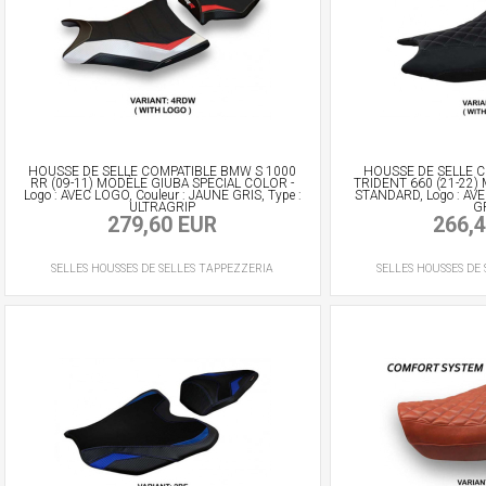
HOUSSE DE SELLE COMPATIBLE BMW S 1000
HOUSSE DE SELLE 
RR (09-11) MODÈLE GIUBA SPECIAL COLOR -
TRIDENT 660 (21-22) 
Logo : AVEC LOGO, Couleur : JAUNE GRIS, Type :
STANDARD, Logo : AVE
ULTRAGRIP
G
279,60 EUR
266,
SELLES
HOUSSES DE SELLES
TAPPEZZERIA
SELLES
HOUSSES DE 