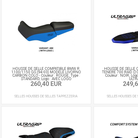
HOUSSE DE SELLE COMPATIBLE BMW R
HOUSSE DE SELLE 
1100/1150 GS (94-03) MODÈLE LIVORNO
TENERE 700 RAID (2
CARBON COLO - Couleur : ROUGE, Type :
Couleur : NOIR, Log
STANDARD, Logo : AVEC LOGO
ULTR
260,40 EUR
249,
SELLES
HOUSSES DE SELLES
TAPPEZZERIA
SELLES
HOUSSES DE 