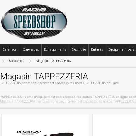
Cafe racer
Carenages
Echappements
Electricite
Enfants
Equipement de la
SpeedShop
Magasin TAPPEZZERIA
Magasin TAPPEZZERIA
TAPPEZZERIA, vente d'équipement et d'accessoires motos TAPPEZZERIA en ligne
TAPPEZZERIA : vente d'équipement et d'accessoires motos TAPPEZZERIA en ligne che
Magasin TAPPEZZERIA : vente en ligne d'équipement et d'accessoires motos TAPPEZZERIA ch