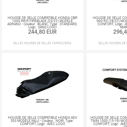
HOUSSE DE SELLE COMPATIBLE HONDA CBR
HOUSSE DE SELLE CO
1000 RR-R FIREBLADE (20-22) MODÈLE
900 RS (18-22) MOD
ADRANO - Couleur : BLANC, Type : STANDARD,
CONFORT, Logo : A
Logo : SANS LOGO
MA
244,80 EUR
296,
SELLES
HOUSSES DE SELLES
TAPPEZZERIA
SELLES
HOUSSES DE 
HOUSSE DE SELLE COMPATIBLE HONDA ADV
HOUSSE DE SELLE COM
350 MODÈLE NILLI - Couleur : NOIR, Type :
TWIN 1000 (15-19) MOD
CONFORT, Logo : AVEC LOGO
CONFORT, Logo : AVEC
G