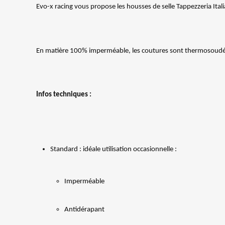
Evo-x racing vous propose les housses de selle Tappezzeria Itali
En matière 100% imperméable, les coutures sont thermosoudées de
Infos techniques :
Standard : idéale utilisation occasionnelle :
Imperméable
Antidérapant