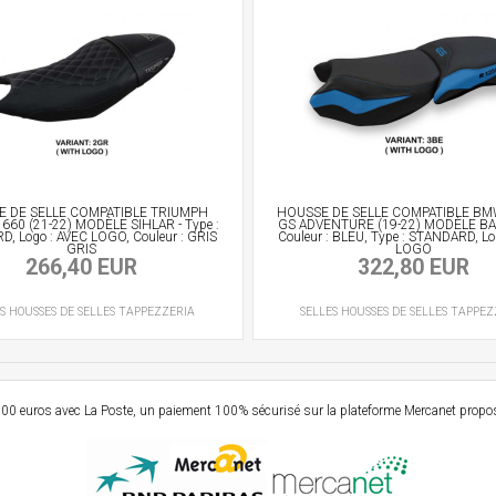
 DE SELLE COMPATIBLE TRIUMPH
HOUSSE DE SELLE COMPATIBLE BM
660 (21-22) MODÈLE SIHLAR - Type :
GS ADVENTURE (19-22) MODÈLE BA
, Logo : AVEC LOGO, Couleur : GRIS
Couleur : BLEU, Type : STANDARD, Lo
GRIS
LOGO
266,40 EUR
322,80 EUR
S
HOUSSES DE SELLES
TAPPEZZERIA
SELLES
HOUSSES DE SELLES
TAPPEZ
e 99,00 euros avec La Poste, un paiement 100% sécurisé sur la plateforme Mercanet prop