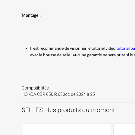
Montage :
Il est recommandé de visionner le tutoriel vidéo
tutorial p
avec la housse de selle. Aucune garantie ne sera prise si l
Compatibilités:
HONDA CBR 650 R 650cc de 2024 à 25
SELLES - les produits du moment