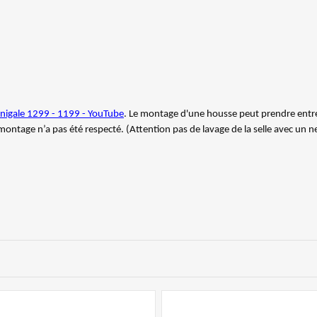
anigale 1299 - 1199 - YouTube
. Le montage d'une housse peut prendre entr
e montage n’a pas été respecté. (Attention pas de lavage de la selle avec un 