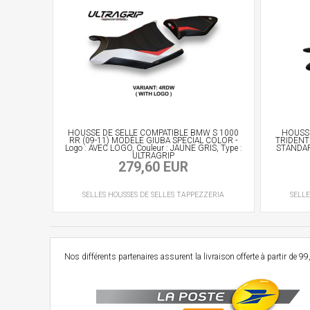
HOUSSE DE SELLE COMPATIBLE BMW S 1000
HOUSSE
RR (09-11) MODÈLE GIUBA SPECIAL COLOR -
TRIDENT 
Logo : AVEC LOGO, Couleur : JAUNE GRIS, Type :
STANDARD
ULTRAGRIP
279,60 EUR
SELLES
HOUSSES DE SELLES
TAPPEZZERIA
SELLE
Nos différents partenaires assurent la livraison offerte à partir d