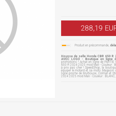
288,19 EU
Produit en précommande,
dél
Housse de selle Honda CBR 650 R 2
AVEC LOGO - Boutique en ligne 
promotions ! Achat en ligne de PARTI
650 R 2024 2025 mod Mali - Couleur :
à prix pas cher ! SpeedShop, la boutiq
équiper le motard et sa moto. Magasin d
ligne proche de Mulhouse, Colmar et S
2024 2025 mod Mali - Couleur : BLANC,