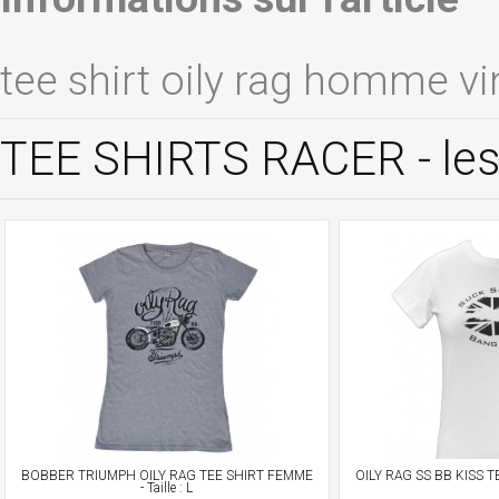
tee shirt oily rag homme v
TEE SHIRTS RACER - les
BOBBER TRIUMPH OILY RAG TEE SHIRT FEMME
OILY RAG SS BB KISS TE
- Taille : L