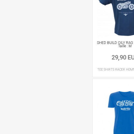
SHED BUILD OILY RAG 
Taille : M
29,90 E
TEE SHIRTS RACER
HOM