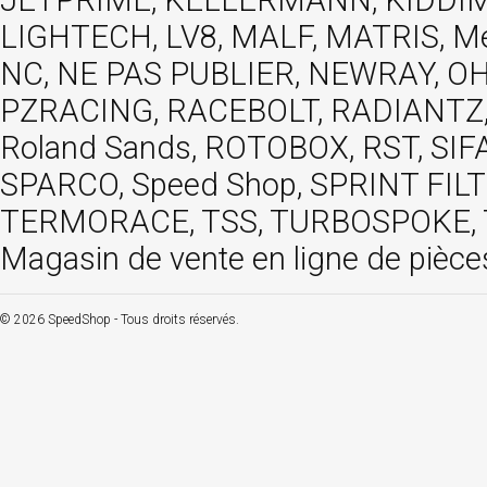
LIGHTECH, LV8, MALF, MATRIS, M
NC, NE PAS PUBLIER, NEWRAY, OHVA
PZRACING, RACEBOLT, RADIANTZ, R
Roland Sands, ROTOBOX, RST, S
SPARCO, Speed Shop, SPRINT FIL
TERMORACE, TSS, TURBOSPOKE, TW
Magasin de vente en ligne de pièce
© 2026 SpeedShop - Tous droits réservés.