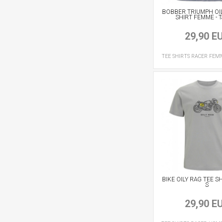
BOBBER TRIUMPH OIL
SHIRT FEMME - Tai
29,90 E
TEE SHIRTS RACER
FEM
BIKE OILY RAG TEE SHIR
S
29,90 E