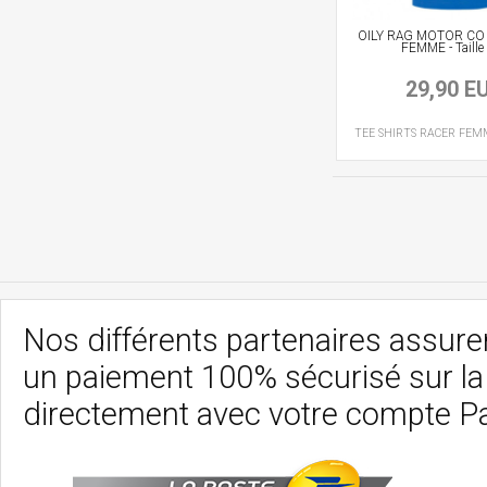
OILY RAG MOTOR CO 
FEMME - Taille 
29,90 E
TEE SHIRTS RACER
FEM
Nos différents partenaires assurent
un paiement 100% sécurisé sur l
directement avec votre compte P