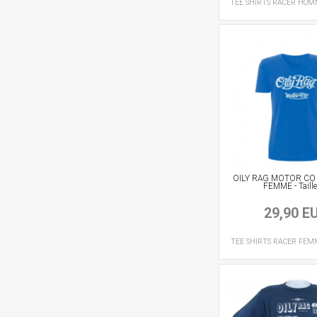
TEE SHIRTS RACER
HOM
OILY RAG MOTOR CO 
FEMME - Taille
29,90 E
TEE SHIRTS RACER
FEM