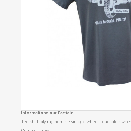
Informations sur l'article
Tee shirt oily rag homme vintage wheel, roue ailée when 
Compatibilités: