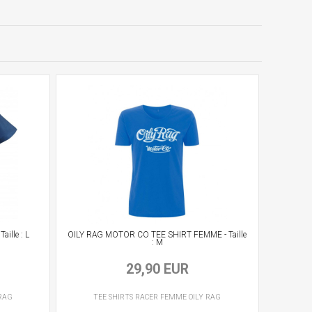
ille : L
OILY RAG MOTOR CO TEE SHIRT FEMME - Taille
: M
29,90 EUR
 RAG
TEE SHIRTS RACER
FEMME
OILY RAG