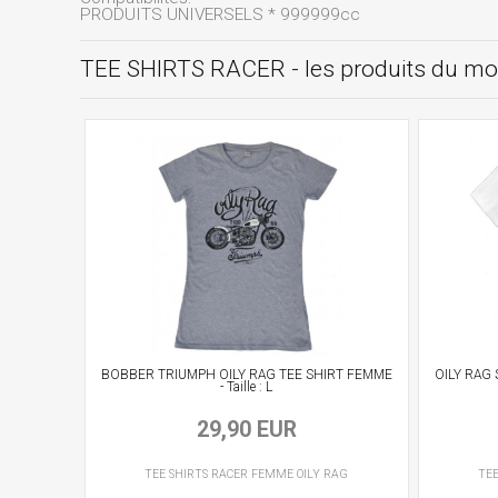
PRODUITS UNIVERSELS * 999999cc
TEE SHIRTS RACER - les produits du m
BOBBER TRIUMPH OILY RAG TEE SHIRT FEMME
OILY RAG 
- Taille : L
29,90 EUR
TEE SHIRTS RACER
FEMME
OILY RAG
TEE