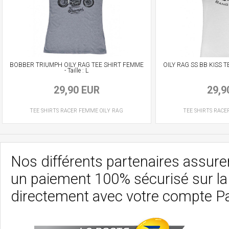
BOBBER TRIUMPH OILY RAG TEE SHIRT FEMME
OILY RAG SS BB KISS TE
- Taille : L
29,90 EUR
29,9
TEE SHIRTS RACER
FEMME
OILY RAG
TEE SHIRTS RACE
Nos différents partenaires assurent
un paiement 100% sécurisé sur l
directement avec votre compte P