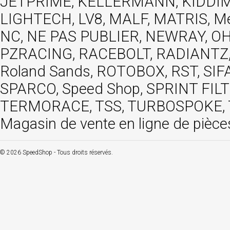
JETPRIME, KELLERMANN, KIDDIMO
LIGHTECH, LV8, MALF, MATRIS, M
NC, NE PAS PUBLIER, NEWRAY, OHVA
PZRACING, RACEBOLT, RADIANTZ, R
Roland Sands, ROTOBOX, RST, S
SPARCO, Speed Shop, SPRINT FIL
TERMORACE, TSS, TURBOSPOKE, TW
Magasin de vente en ligne de pièce
© 2026 SpeedShop - Tous droits réservés.