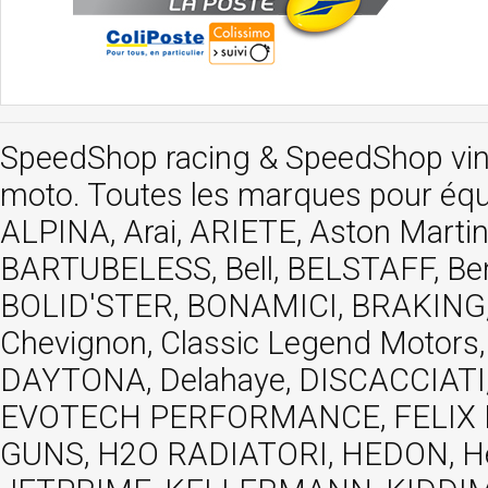
SpeedShop racing
&
SpeedShop vi
moto. Toutes les marques pour éq
ALPINA, Arai, ARIETE, Aston Mar
BARTUBELESS, Bell, BELSTAFF, Be
BOLID'STER, BONAMICI, BRAKING,
Chevignon, Classic Legend Motors
DAYTONA, Delahaye, DISCACCIATI,
EVOTECH PERFORMANCE, FELIX MOT
GUNS, H2O RADIATORI, HEDON, Hels