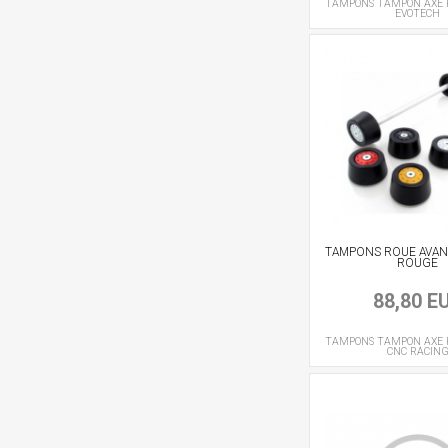
TAMPONS
TAMPON AXE 
EVOTECH
TAMPONS ROUE AVANT 
ROUGE
88,80 E
TAMPONS
TAMPON AXE 
CNC RACIN