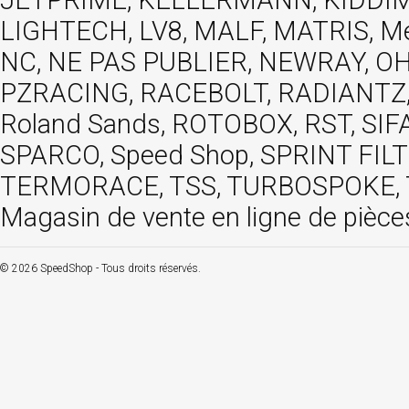
LIGHTECH, LV8, MALF, MATRIS, M
NC, NE PAS PUBLIER, NEWRAY, OHVA
PZRACING, RACEBOLT, RADIANTZ, R
Roland Sands, ROTOBOX, RST, S
SPARCO, Speed Shop, SPRINT FIL
TERMORACE, TSS, TURBOSPOKE, TW
Magasin de vente en ligne de pièce
© 2026 SpeedShop - Tous droits réservés.