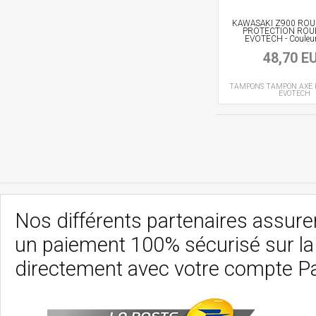
KAWASAKI Z900 ROU
PROTECTION ROU
EVOTECH - Couleur
48,70 E
TAMPONS
TAMPON AXE 
EVOTECH
Nos différents partenaires assurent
un paiement 100% sécurisé sur l
directement avec votre compte P