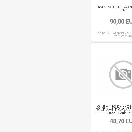
TAMPONS ROUE AVANT 
OR
90,00 E
TAMPONS
TAMPON AXE 
CNC RACIN
ROULETTES DE PROT
ROUE AVANT KAWASAK
2022 - Couleur :
48,70 E