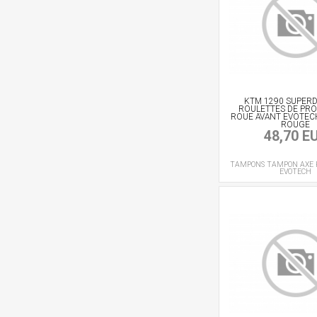
KTM 1290 SUPER
ROULETTES DE PR
ROUE AVANT EVOTECH 
ROUGE
48,70 E
TAMPONS
TAMPON AXE 
EVOTECH