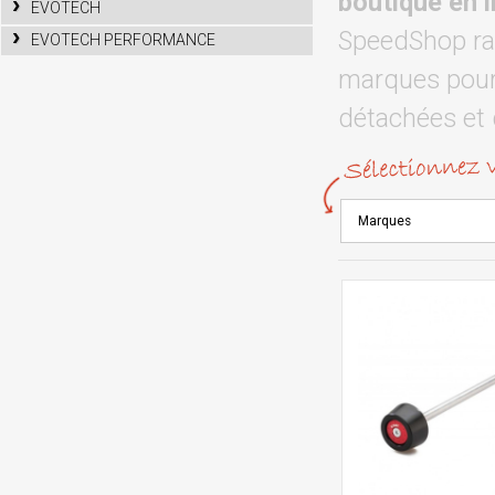
boutique en 
EVOTECH
SpeedShop rac
EVOTECH PERFORMANCE
marques pour 
détachées et 