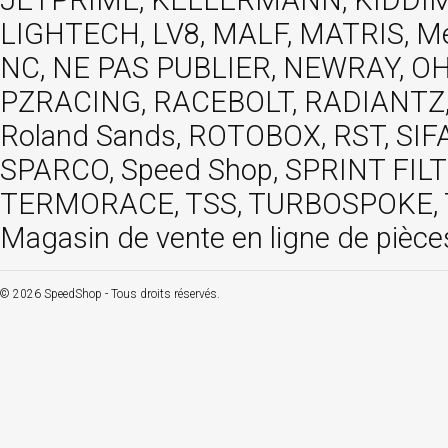
LIGHTECH, LV8, MALF, MATRIS, M
NC, NE PAS PUBLIER, NEWRAY, OHVA
PZRACING, RACEBOLT, RADIANTZ, R
Roland Sands, ROTOBOX, RST, S
SPARCO, Speed Shop, SPRINT FIL
TERMORACE, TSS, TURBOSPOKE, TW
Magasin de vente en ligne de pièce
© 2026 SpeedShop - Tous droits réservés.