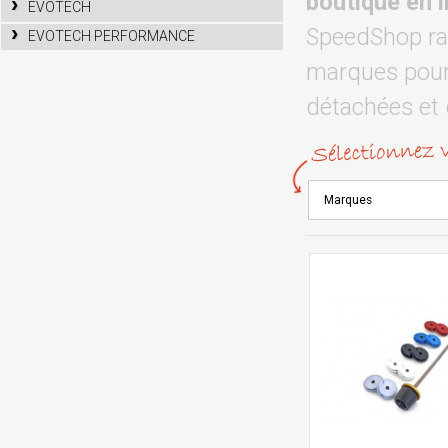
boutique en 
EVOTECH
SpeedShop rac
EVOTECH PERFORMANCE
marques pour 
détachées et 