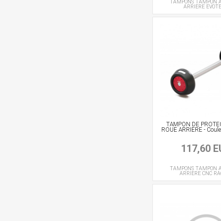
TAMPONS
TAMPON A
ARRIERE
EVOT
TAMPON DE PROTE
ROUE ARRIERE - Coul
117,60 
TAMPONS
TAMPON A
ARRIERE
CNC RA