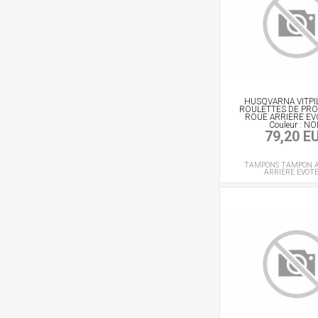
HUSQVARNA VITPI
ROULETTES DE PR
ROUE ARRIERE EV
Couleur : NO
79,20 E
TAMPONS
TAMPON A
ARRIERE
EVOT