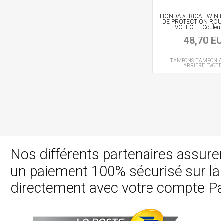
HONDA AFRICA TWIN
DE PROTECTION ROU
EVOTECH - Couleur
48,70 E
TAMPONS
TAMPON A
ARRIERE
EVOT
Nos différents partenaires assurent
un paiement 100% sécurisé sur l
directement avec votre compte P