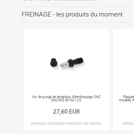
FREINAGE - les produits du moment
Vis de purge de récepteur d?embrayage CNC
Plaquet
RACING M10x1,25
modèle) 
27,60 EUR
FREINAGE
ACCESSOIRES FREINAGE
CNC RACING
FREIN