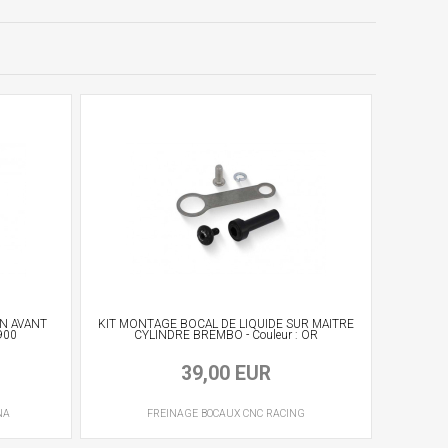
N AVANT
KIT MONTAGE BOCAL DE LIQUIDE SUR MAITRE
900
CYLINDRE BREMBO - Couleur : OR
39,00 EUR
NA
FREINAGE
BOCAUX
CNC RACING