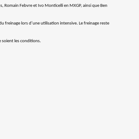
s, Romain Febvre et Ivo Monticelli en MXGP, ainsi que Ben
u freinage lors d’une utilisation intensive. Le freinage reste
 soient les conditions.