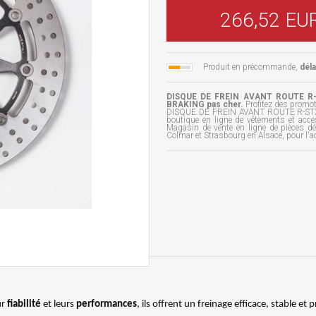
266,52 EU
Produit en précommande,
dél
DISQUE DE FREIN AVANT ROUTE R-S
BRAKING pas cher.
Profitez des promo
DISQUE DE FREIN AVANT ROUTE R-STX B
boutique en ligne de vêtements et acc
Magasin de vente en ligne de pièces d
Colmar et Strasbourg en Alsace, pour
ur
fiabilité
et leurs
performances
, ils offrent un freinage efficace, stable et