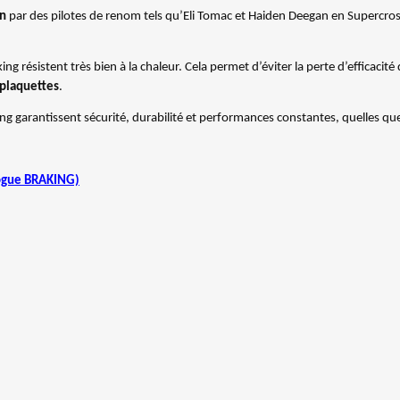
on
par des pilotes de renom tels qu’Eli Tomac et Haiden Deegan en Supercros
 résistent très bien à la chaleur. Cela permet d’éviter la perte d’efficacité d
 plaquettes
.
ing garantissent sécurité, durabilité et performances constantes, quelles que
logue BRAKING)