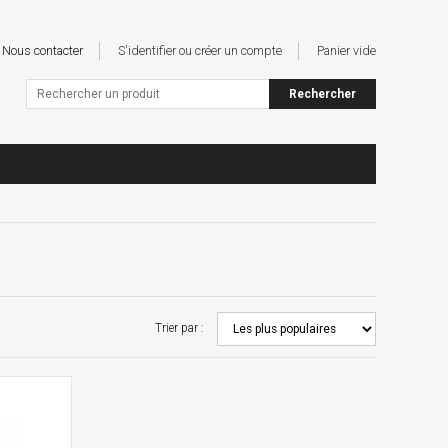
Nous contacter
S'identifier ou créer un compte
Panier vide
Trier par :