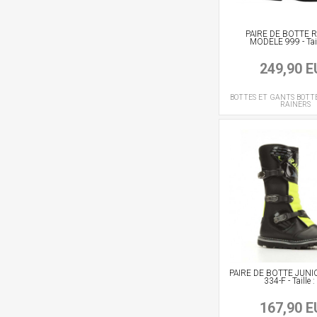
PAIRE DE BOTTE 
MODELE 999 - Tail
249,90 
BOTTES ET GANTS
BOTT
RAINERS
PAIRE DE BOTTE JUNI
334-F - Taille 
167,90 