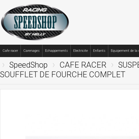
Cafe racer
Carenages
Echappements
Electricite
Enfants
Equipement de la
SpeedShop
CAFE RACER
SUSP
SOUFFLET DE FOURCHE COMPLET