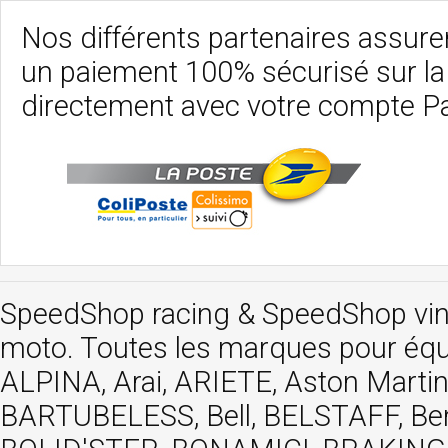
Nos différents partenaires assurent
un paiement 100% sécurisé sur l
directement avec votre compte P
SpeedShop racing
&
SpeedShop vi
moto. Toutes les marques pour éq
ALPINA, Arai, ARIETE, Aston Mar
BARTUBELESS, Bell, BELSTAFF, Be