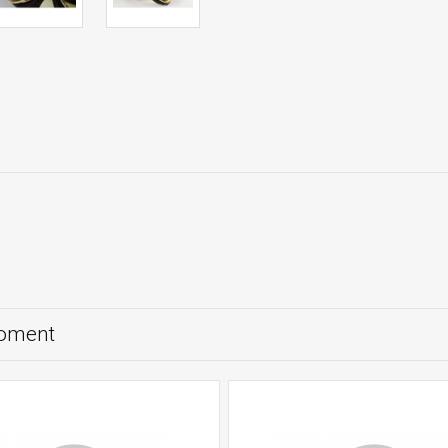
moment