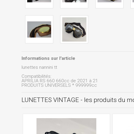
Informations sur l'article
lunettes nannini tt
Compatibilités:
APRILIA RS 660 660cc de 2021 à 21
PRODUITS UNIVERSELS * 999999cc
LUNETTES VINTAGE - les produits du 