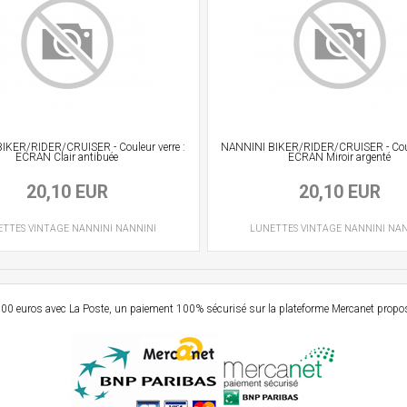
IKER/RIDER/CRUISER - Couleur verre :
NANNINI BIKER/RIDER/CRUISER - Coule
ECRAN Clair antibuée
ECRAN Miroir argenté
20,10 EUR
20,10 EUR
ETTES VINTAGE
NANNINI
NANNINI
LUNETTES VINTAGE
NANNINI
NAN
e 99,00 euros avec La Poste, un paiement 100% sécurisé sur la plateforme Mercanet prop