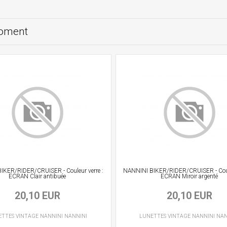
moment
IKER/RIDER/CRUISER - Couleur verre :
NANNINI BIKER/RIDER/CRUISER - Coule
ECRAN Clair antibuée
ECRAN Miroir argenté
20,10 EUR
20,10 EUR
ETTES VINTAGE
NANNINI
NANNINI
LUNETTES VINTAGE
NANNINI
NAN