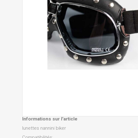
Informations sur l'article
lunettes nannini biker
Compatibilités: