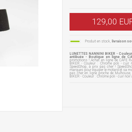
129,00 EU
Produit en stock,
livraison so
LUNETTES NANNINI BIKER - Couleur :
antibuée - Boutique en ligne de
promotions ! Achat en ligne de CAF
BIKER - Couleur : Chrome poli - cuir 
SpeedShop, à prix pas cher ! SpeedSho
marques pour équiper le motard et sa mo
pas cher en ligne proche de Mulhouse
BIKER - Couleur : Chrome poli - cuir noir