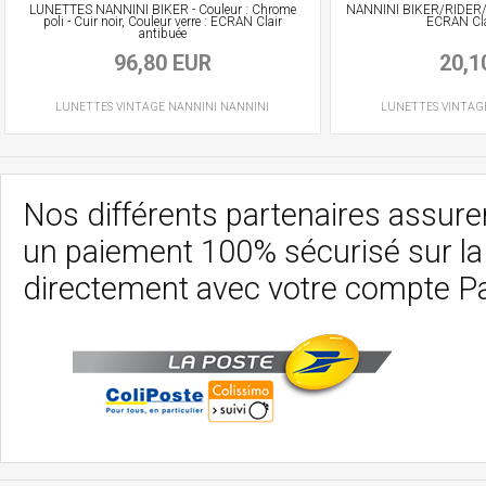
LUNETTES NANNINI BIKER - Couleur : Chrome
NANNINI BIKER/RIDER/CR
poli - Cuir noir, Couleur verre : ECRAN Clair
ECRAN Cla
antibuée
96,80 EUR
20,1
LUNETTES VINTAGE
NANNINI
NANNINI
LUNETTES VINTAG
Nos différents partenaires assurent
un paiement 100% sécurisé sur l
directement avec votre compte P