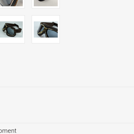
moment