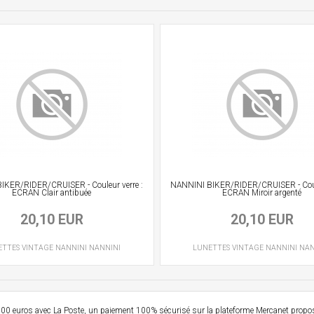
IKER/RIDER/CRUISER - Couleur verre :
NANNINI BIKER/RIDER/CRUISER - Coule
ECRAN Clair antibuée
ECRAN Miroir argenté
20,10 EUR
20,10 EUR
ETTES VINTAGE
NANNINI
NANNINI
LUNETTES VINTAGE
NANNINI
NAN
e 99,00 euros avec La Poste, un paiement 100% sécurisé sur la plateforme Mercanet prop