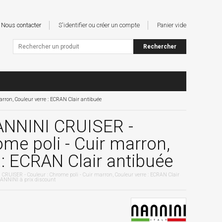
Nous contacter
S'identifier ou créer un compte
Panier vide
ron, Couleur verre : ECRAN Clair antibuée
NNINI CRUISER -
ome poli - Cuir marron,
 : ECRAN Clair antibuée
UISER - Couleur : Chrome poli - Cuir marron, Couleur verre : ECRAN Clair
NNINI à prix discount