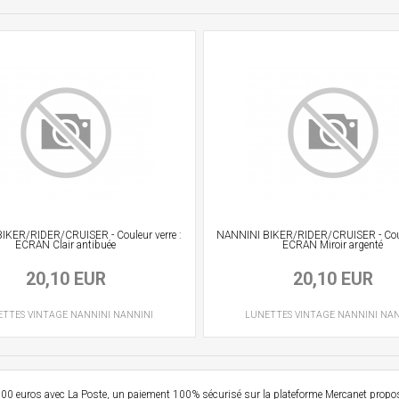
IKER/RIDER/CRUISER - Couleur verre :
NANNINI BIKER/RIDER/CRUISER - Coule
ECRAN Clair antibuée
ECRAN Miroir argenté
20,10 EUR
20,10 EUR
ETTES VINTAGE
NANNINI
NANNINI
LUNETTES VINTAGE
NANNINI
NAN
e 99,00 euros avec La Poste, un paiement 100% sécurisé sur la plateforme Mercanet prop