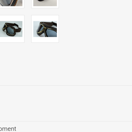
moment