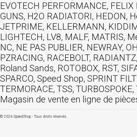
EVOTECH PERFORMANCE, FELIX MOT
GUNS, H2O RADIATORI, HEDON, Hels
JETPRIME, KELLERMANN, KIDDIMO
LIGHTECH, LV8, MALF, MATRIS, M
NC, NE PAS PUBLIER, NEWRAY, OHVA
PZRACING, RACEBOLT, RADIANTZ, R
Roland Sands, ROTOBOX, RST, S
SPARCO, Speed Shop, SPRINT FIL
TERMORACE, TSS, TURBOSPOKE, TW
Magasin de vente en ligne de pièce
© 2026 SpeedShop - Tous droits réservés.