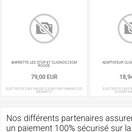
BARRETTE LED STOP ET CLIGNOS 25CM
ADAPTATEUR CLI
ROUGE
79,00 EUR
18,9
ELECTRICITE CAFE RACER
CLIGNOTANTS BARRE LED
ELECTRICITE CAFE 
RADIANTZ
CLIGNOTA
Nos différents partenaires assurent
un paiement 100% sécurisé sur l