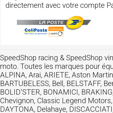
directement avec votre compte P
SpeedShop racing
&
SpeedShop vi
moto. Toutes les marques pour éq
ALPINA, Arai, ARIETE, Aston Mar
BARTUBELESS, Bell, BELSTAFF, Be
BOLID'STER, BONAMICI, BRAKING,
Chevignon, Classic Legend Motors
DAYTONA, Delahaye, DISCACCIATI,