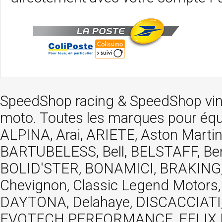
SpeedShop racing
&
SpeedShop vi
moto. Toutes les marques pour éq
ALPINA, Arai, ARIETE, Aston Mar
BARTUBELESS, Bell, BELSTAFF, Be
BOLID'STER, BONAMICI, BRAKING,
Chevignon, Classic Legend Motors
DAYTONA, Delahaye, DISCACCIATI,
EVOTECH PERFORMANCE, FELIX MOT