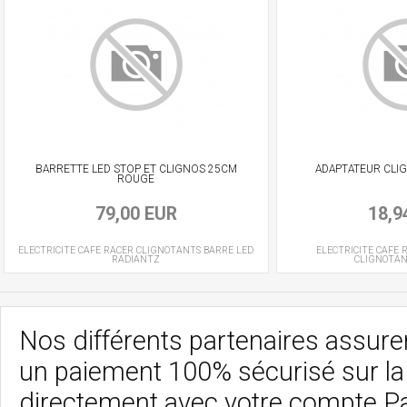
BARRETTE LED STOP ET CLIGNOS 25CM
ADAPTATEUR CLI
ROUGE
79,00 EUR
18,9
ELECTRICITE CAFE RACER
CLIGNOTANTS BARRE LED
ELECTRICITE CAFE 
RADIANTZ
CLIGNOTA
Nos différents partenaires assurent
un paiement 100% sécurisé sur l
directement avec votre compte P