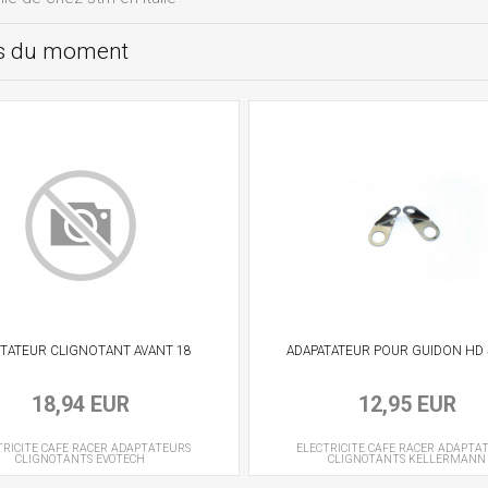
ts du moment
TATEUR CLIGNOTANT AVANT 18
ADAPATATEUR POUR GUIDON HD 
18,94 EUR
12,95 EUR
TRICITE CAFE RACER
ADAPTATEURS
ELECTRICITE CAFE RACER
ADAPTA
CLIGNOTANTS
EVOTECH
CLIGNOTANTS
KELLERMANN