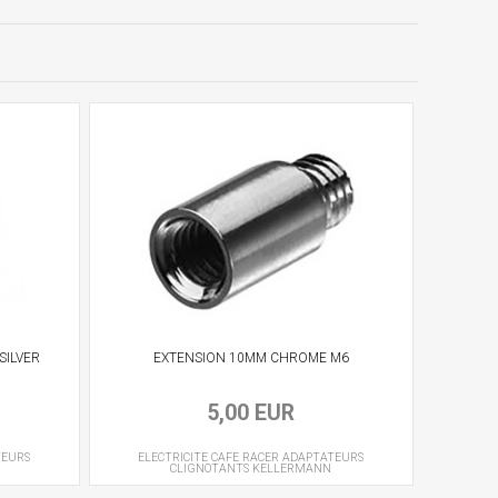
SILVER
EXTENSION 10MM CHROME M6
5,00 EUR
TEURS
ELECTRICITE CAFE RACER
ADAPTATEURS
CLIGNOTANTS
KELLERMANN