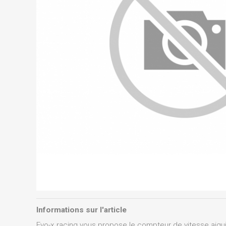
Informations sur l'article
Evo-x racing vous propose le compteur de vitesse aiguil