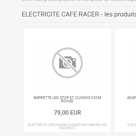
ELECTRICITE CAFE RACER - les produi
BARRETTE LED STOP ET CLIGNOS 25CM
ADAP
ROUGE
79,00 EUR
ELECTRICITE CAFE RACER
CLIGNOTANTS BARRE LED
ELEC
RADIANTZ