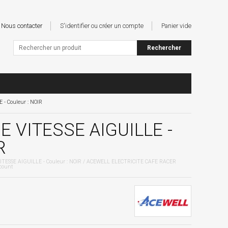
Nous contacter
S'identifier ou créer un compte
Panier vide
- Couleur : NOIR
 VITESSE AIGUILLE -
R
TESSE AIGUILLE - Couleur : NOIR / ACEWELL ELECTRICITE CAFE RACER
count