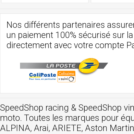
Nos différents partenaires assurent
un paiement 100% sécurisé sur l
directement avec votre compte P
SpeedShop racing
&
SpeedShop vi
moto. Toutes les marques pour éq
ALPINA, Arai, ARIETE, Aston Mar