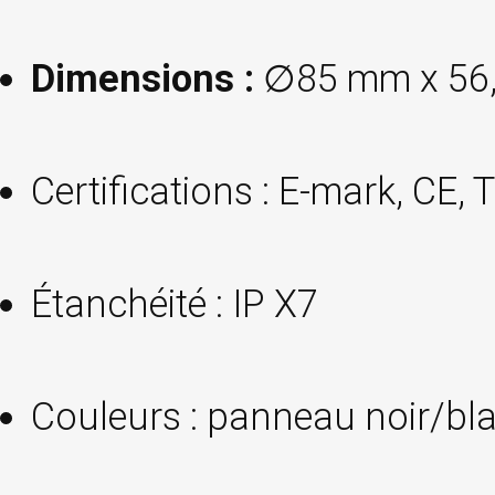
Dimensions :
∅85 mm x 56
Certifications : E-mark, CE,
Étanchéité : IP X7
Couleurs : panneau noir/bl