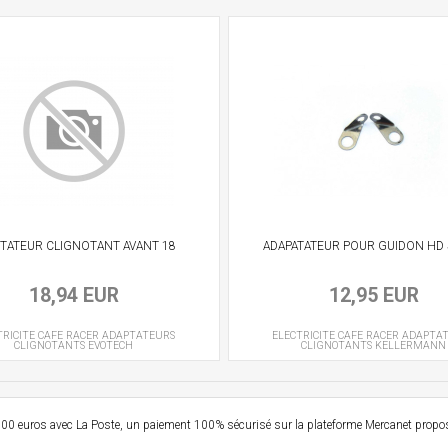
TATEUR CLIGNOTANT AVANT 18
ADAPATATEUR POUR GUIDON HD 
18,94 EUR
12,95 EUR
TRICITE CAFE RACER
ADAPTATEURS
ELECTRICITE CAFE RACER
ADAPTA
CLIGNOTANTS
EVOTECH
CLIGNOTANTS
KELLERMANN
e 99,00 euros avec La Poste, un paiement 100% sécurisé sur la plateforme Mercanet prop