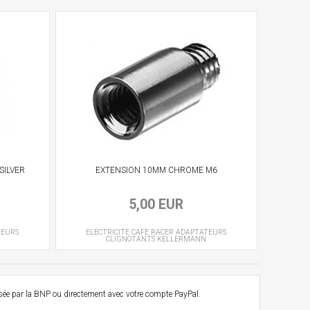
SILVER
EXTENSION 10MM CHROME M6
5,00 EUR
TEURS
ELECTRICITE CAFE RACER
ADAPTATEURS
CLIGNOTANTS
KELLERMANN
osée par la BNP ou directement avec votre compte PayPal.