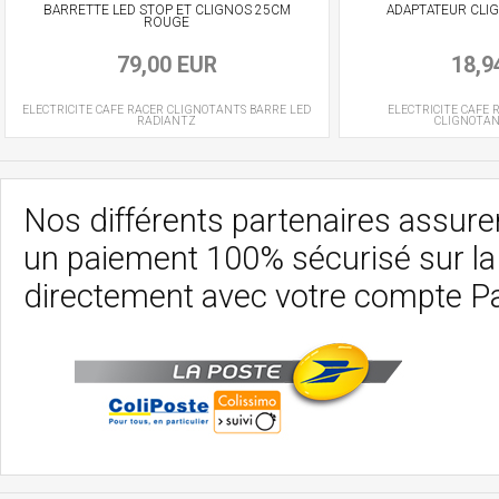
BARRETTE LED STOP ET CLIGNOS 25CM
ADAPTATEUR CLI
ROUGE
79,00 EUR
18,9
ELECTRICITE CAFE RACER
CLIGNOTANTS BARRE LED
ELECTRICITE CAFE 
RADIANTZ
CLIGNOTA
Nos différents partenaires assurent
un paiement 100% sécurisé sur l
directement avec votre compte P