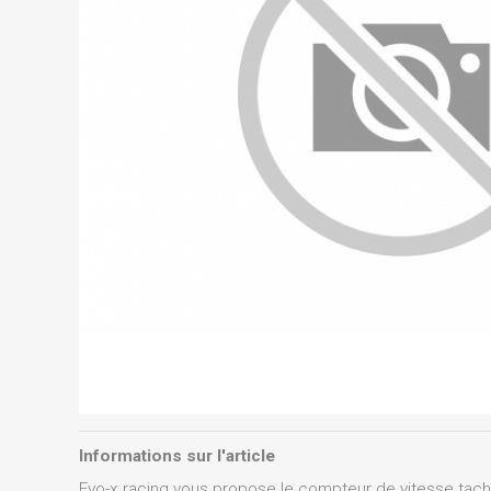
Informations sur l'article
Evo-x racing vous propose le compteur de vitesse tach