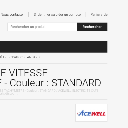
Nous contacter
S'identifier ou créer un compte
Panier vide
TRE - Couleur : STANDARD
E VITESSE
- Couleur : STANDARD
SE TACHYMÈTRE - Couleur : STANDARD / ACEWELL ELECTRICITE CAFE
ix discount