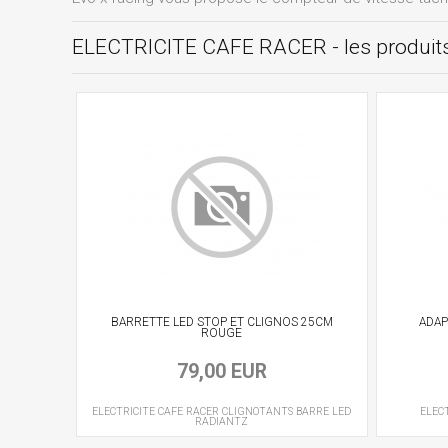
ELECTRICITE CAFE RACER - les produi
BARRETTE LED STOP ET CLIGNOS 25CM
ADAP
ROUGE
79,00 EUR
ELECTRICITE CAFE RACER
CLIGNOTANTS BARRE LED
ELEC
RADIANTZ