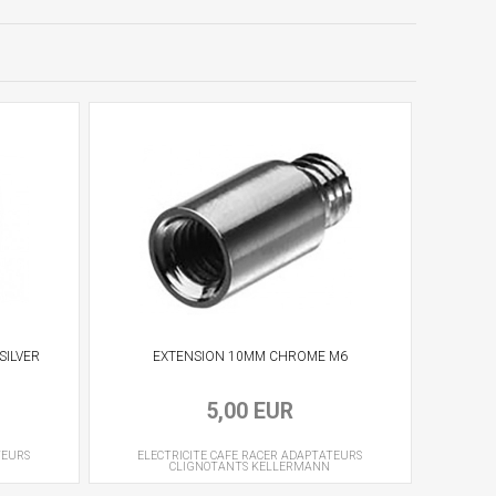
SILVER
EXTENSION 10MM CHROME M6
5,00 EUR
TEURS
ELECTRICITE CAFE RACER
ADAPTATEURS
CLIGNOTANTS
KELLERMANN