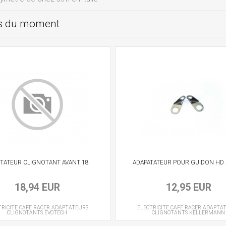
ts du moment
TATEUR CLIGNOTANT AVANT 18
ADAPATATEUR POUR GUIDON HD 
18,94 EUR
12,95 EUR
TRICITE CAFE RACER
ADAPTATEURS
ELECTRICITE CAFE RACER
ADAPTA
CLIGNOTANTS
EVOTECH
CLIGNOTANTS
KELLERMANN