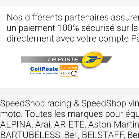
Nos différents partenaires assurent
un paiement 100% sécurisé sur l
directement avec votre compte P
SpeedShop racing
&
SpeedShop vi
moto. Toutes les marques pour éq
ALPINA, Arai, ARIETE, Aston Mar
BARTUBELESS, Bell, BELSTAFF, Be