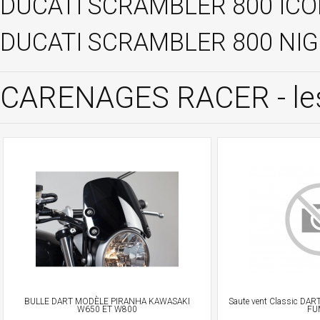
DUCATI SCRAMBLER 800 ICON
DUCATI SCRAMBLER 800 NIGH
CARENAGES RACER - les
BULLE DART MODÈLE PIRANHA KAWASAKI
Saute vent Classic DART
W650 ET W800
FU