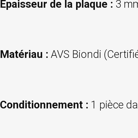
Épaisseur de la plaque :
3 m
Matériau :
AVS Biondi (Certifi
Conditionnement :
1 pièce da