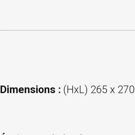
Dimensions :
(HxL) 265 x 27