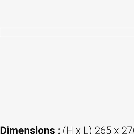
Dimensions :
(H x L) 265 x 2