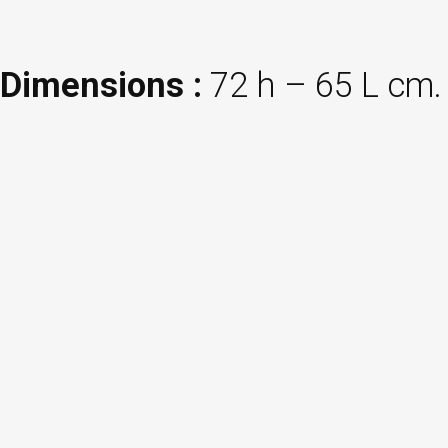
Dimensions :
72 h – 65 L cm.