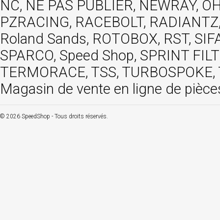
NC, NE PAS PUBLIER, NEWRAY, OHVA
PZRACING, RACEBOLT, RADIANTZ, R
Roland Sands, ROTOBOX, RST, S
SPARCO, Speed Shop, SPRINT FIL
TERMORACE, TSS, TURBOSPOKE, TW
Magasin de vente en ligne de pièce
© 2026 SpeedShop - Tous droits réservés.