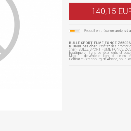
140,15 EU
Produit en précommande,
dél
BULLE SPORT FUME FONCE Z650RS B
BIONDI pas cher.
Profitez des promot
cher - BULLE SPORT FUME FONCE Z650RS
boutique en ligne de vêtements et acc
Magasin de vente en ligne de pièces d
Colmar et Strasbourg en Alsace, pour