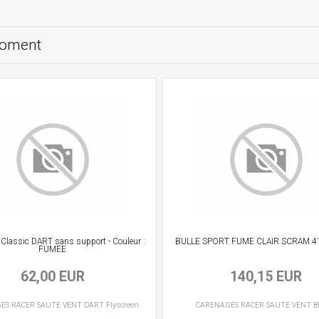
moment
 Classic DART sans support - Couleur :
BULLE SPORT FUME CLAIR SCRAM 4
FUMEE
62,00 EUR
140,15 EUR
ES RACER
SAUTE VENT
DART Flyscreen
CARENAGES RACER
SAUTE VENT
B