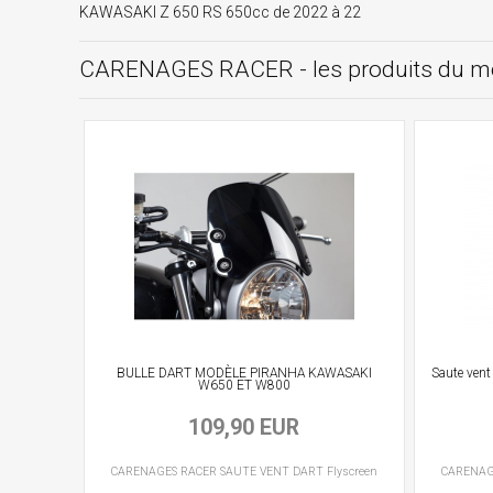
KAWASAKI Z 650 RS 650cc de 2022 à 22
CARENAGES RACER - les produits du 
BULLE DART MODÈLE PIRANHA KAWASAKI
Saute vent
W650 ET W800
109,90 EUR
CARENAGES RACER
SAUTE VENT
DART Flyscreen
CARENAG