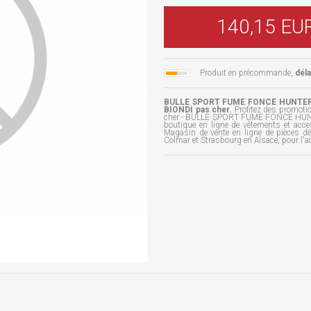
140,15 EU
Produit en précommande,
dél
BULLE SPORT FUME FONCE HUNTER B
BIONDI pas cher.
Profitez des promot
cher - BULLE SPORT FUME FONCE HUNTER
boutique en ligne de vêtements et acc
Magasin de vente en ligne de pièces d
Colmar et Strasbourg en Alsace, pour