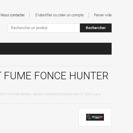
Nous contacter
S'identifier ou créer un compte
Panier vide
T FUME FONCE HUNTER
NCE HUNTER BIONDI / BIONDI CARENAGES RACER SAUTE VENT à prix