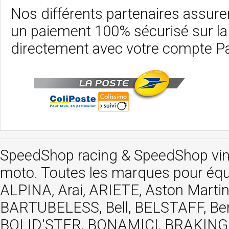
Nos différents partenaires assurent
un paiement 100% sécurisé sur l
directement avec votre compte P
SpeedShop racing
&
SpeedShop vi
moto. Toutes les marques pour éq
ALPINA, Arai, ARIETE, Aston Mar
BARTUBELESS, Bell, BELSTAFF, Be
BOLID'STER, BONAMICI, BRAKING,